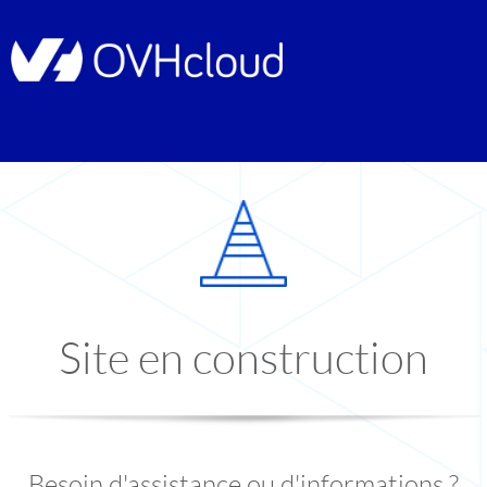
Site en construction
Besoin d'assistance ou d'informations ?